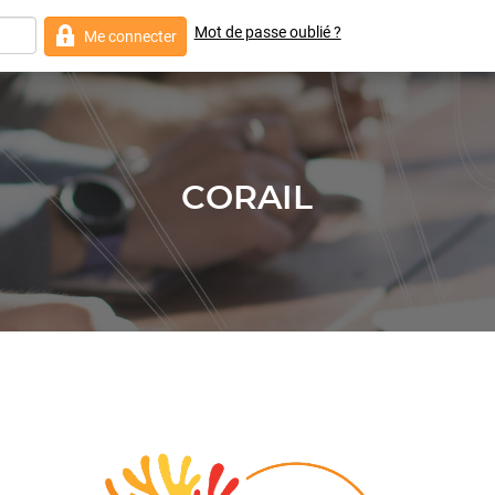
Mot de passe oublié ?
Me connecter
CORAIL